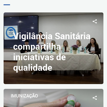
Vigilância Sanitária
compartilha
iniciativas de
qualidade
IMUNIZAÇÃO