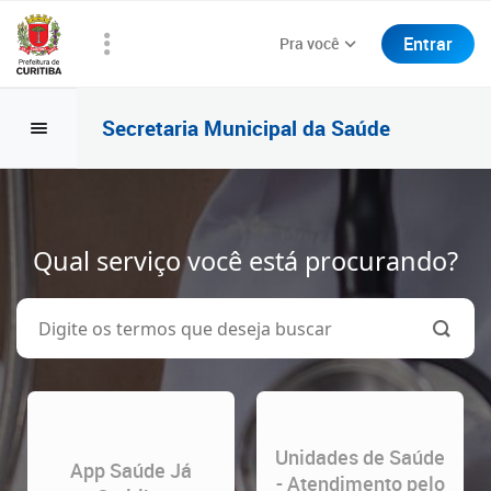
Entrar
Pra você
Secretaria Municipal da Saúde
Qual serviço você está procurando?
Unidades de Saúde
App Saúde Já
- Atendimento pelo