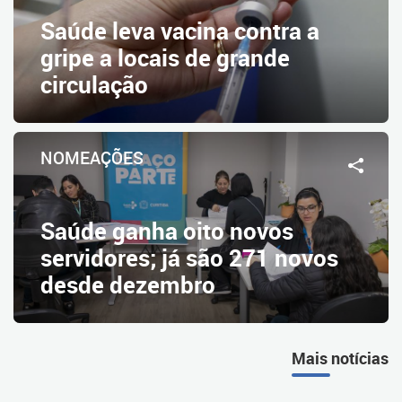
Saúde leva vacina contra a
gripe a locais de grande
circulação
NOMEAÇÕES
Saúde ganha oito novos
servidores; já são 271 novos
desde dezembro
Mais notícias