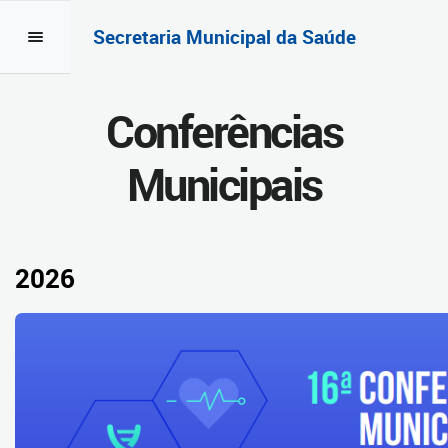
Secretaria Municipal da Saúde
Conferências
Municipais
2026