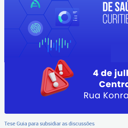
Tese Guia para subsidiar as discussões