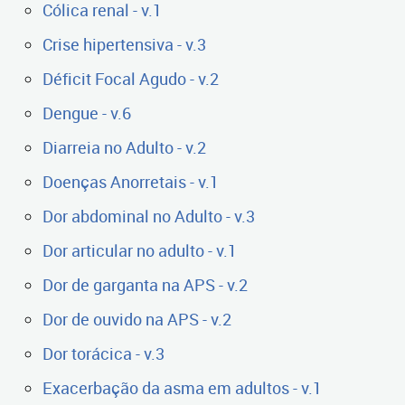
Cólica renal - v.1
Crise hipertensiva - v.3
Déficit Focal Agudo - v.2
Dengue - v.6
Diarreia no Adulto - v.2
Doenças Anorretais - v.1
Dor abdominal no Adulto - v.3
Dor articular no adulto - v.1
Dor de garganta na APS - v.2
Dor de ouvido na APS - v.2
Dor torácica - v.3
Exacerbação da asma em adultos - v.1