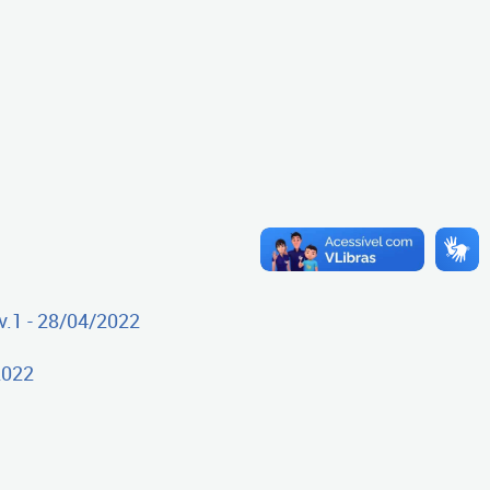
1 - 28/04/2022
2022