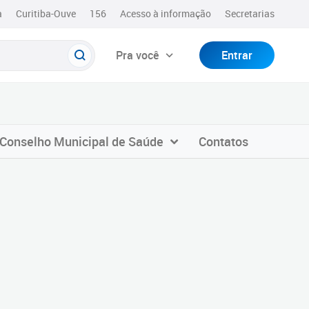
a
Curitiba-Ouve
156
Acesso à informação
Secretarias
Pra você
Entrar
Conselho Municipal de Saúde
Contatos