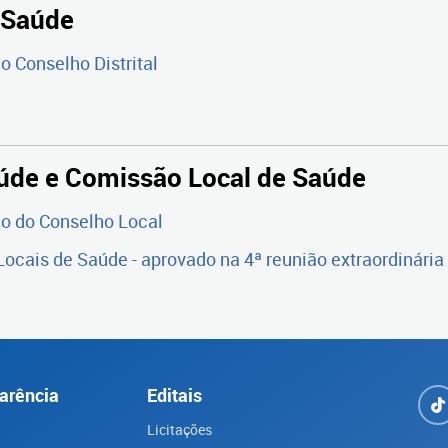
e Saúde
o Conselho Distrital
úde e Comissão Local de Saúde
o do Conselho Local
cais de Saúde - aprovado na 4ª reunião extraordinári
arência
Editais
Licitações