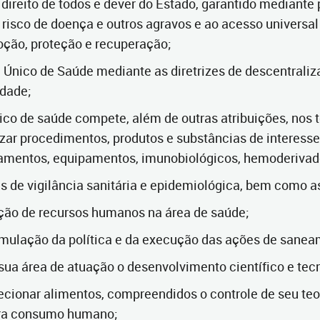
 direito de todos e dever do Estado, garantido mediante
risco de doença e outros agravos e ao acesso universal 
oção, proteção e recuperação;
a Único de Saúde mediante as diretrizes de descentraliz
idade;
ico de saúde compete, além de outras atribuições, nos t
alizar procedimentos, produtos e substâncias de interesse
mentos, equipamentos, imunobiológicos, hemoderivado
ões de vigilância sanitária e epidemiológica, bem como a
mação de recursos humanos na área de saúde;
formulação da política e da execução das ações de sane
sua área de atuação o desenvolvimento científico e tec
nspecionar alimentos, compreendidos o controle de seu te
ara consumo humano;