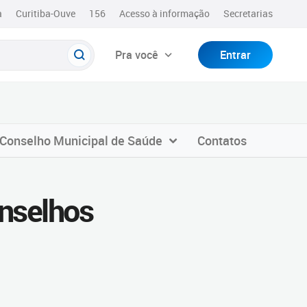
a
Curitiba-Ouve
156
Acesso à informação
Secretarias
Pra você
Entrar
Conselho Municipal de Saúde
Contatos
nselhos