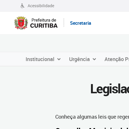
Acessibilidade
Secretaria
Institucional
Urgência
Atenção P
Legisl
Conheça algumas leis que rege