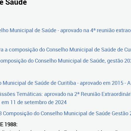
de Saúde
lho Municipal de Saúde - aprovado na 4ª reunião extra
iva a composição do Conselho Municipal de Saúde de Cur
 composição do Conselho Municipal de Saúde, gestão 2
 Municipal de Saúde de Curitiba - aprovado em 2015 - 
ssões Temáticas: aprovado na 2ª Reunião Extraordinár
da em 11 de setembro de 2024
3 Composição do Conselho Municipal de Saúde Gestão
E 1988: