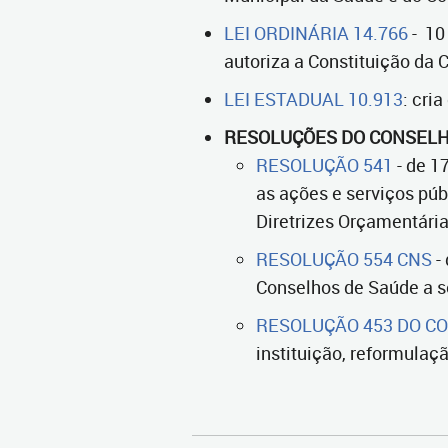
LEI ORDINÁRIA 14.766
- 10
autoriza a Constituição da
LEI ESTADUAL 10.913
: cri
RESOLUÇÕES DO CONSELH
RESOLUÇÃO 541
- de 1
as ações e serviços púb
Diretrizes Orçamentária
RESOLUÇÃO 554 CNS
-
Conselhos de Saúde a s
RESOLUÇÃO 453 DO C
instituição, reformulaç