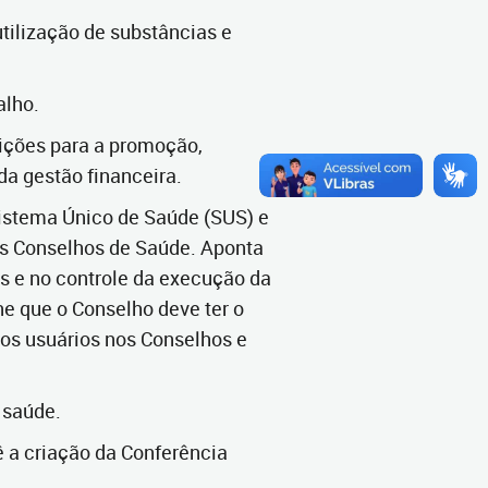
 utilização de substâncias e
alho.
dições para a promoção,
da gestão financeira.
Sistema Único de Saúde (SUS) e
 os Conselhos de Saúde. Aponta
s e no controle da execução da
ne que o Conselho deve ter o
dos usuários nos Conselhos e
 saúde.
ê a criação da Conferência