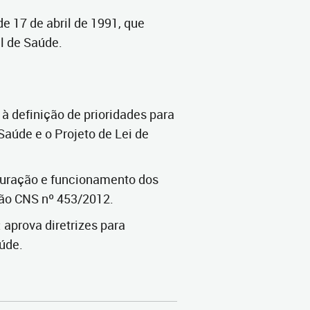
 de 17 de abril de 1991, que
l de Saúde.
 à definição de prioridades para
aúde e o Projeto de Lei de
uturação e funcionamento dos
ão CNS nº 453/2012.
 aprova diretrizes para
úde.