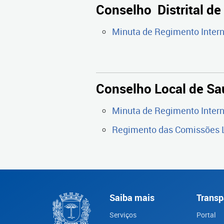
Conselho Distrital d
Minuta de Regimento Intern
Conselho Local de Sa
Minuta de Regimento Intern
Regimento das Comissões Lo
Saiba mais
Transp
Serviços
Portal