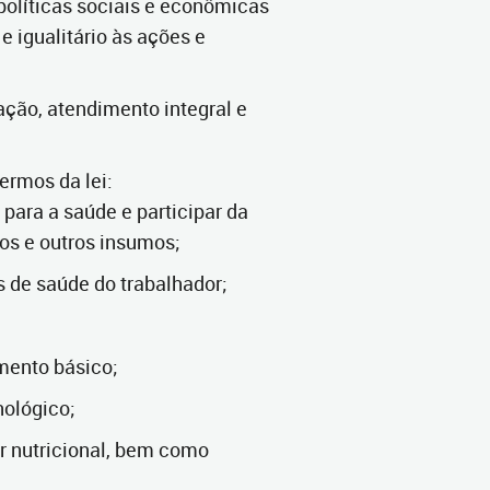
 políticas sociais e econômicas
e igualitário às ações e
ação, atendimento integral e
ermos da lei:
 para a saúde e participar da
s e outros insumos;
s de saúde do trabalhador;
amento básico;
nológico;
or nutricional, bem como