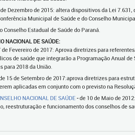
 de Dezembro de 2015:
altera dispositivos da Lei 7.631,
 Conferência Municipal de Saúde e do Conselho Municipa
a o Conselho Estadual de Saúde do Paraná.
O NACIONAL DE SAÚDE:
7 de Fevereiro de 2017: Aprova diretrizes para referentes
licos de saúde que integrarão a Programação Anual de S
s para 2018 da União.
 de 15 de Setembro de 2017:aprova diretrizes para estr
erem aplicadas em conjunto com o previsto na Resoluç
ONSELHO NACIONAL DE SAÚDE
-
de 10 de Maio de 2012:
ão, reestruturação e funcionamento dos conselhos de sa