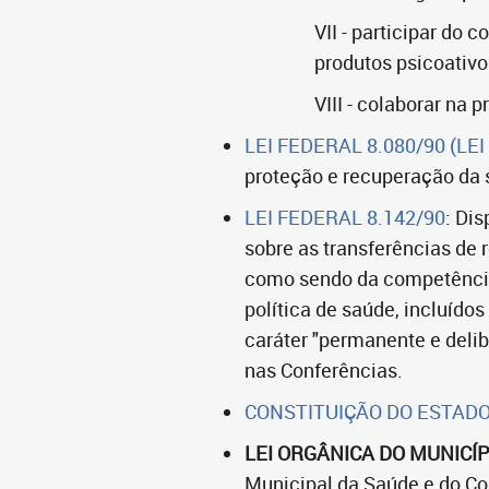
VII - participar do 
produtos psicoativos
VIII - colaborar na
LEI FEDERAL 8.080/90 (LE
proteção e recuperação da 
LEI FEDERAL 8.142/90
: Di
sobre as transferências de 
como sendo da competência 
política de saúde, incluídos
caráter "permanente e delib
nas Conferências.
CONSTITUIÇÃO DO ESTADO 
LEI ORGÂNICA DO MUNICÍPI
Municipal da Saúde e do Co