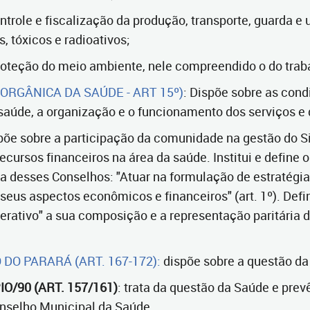
controle e fiscalização da produção, transporte, guarda e
, tóxicos e radioativos;
 proteção do meio ambiente, nele compreendido o do trab
I ORGÂNICA DA SAÚDE - ART 15º)
: Dispõe sobre as con
saúde, a organização e o funcionamento dos serviços e 
spõe sobre a participação da comunidade na gestão do 
recursos financeiros na área da saúde. Institui e define
desses Conselhos: "Atuar na formulação de estratégia
 seus aspectos econômicos e financeiros" (art. 1º). Defi
erativo" a sua composição e a representação paritária 
DO PARARÁ (ART. 167-172):
dispõe sobre a questão da
O/90 (ART. 157/161)
: trata da questão da Saúde e prev
nselho Municipal da Saúde.