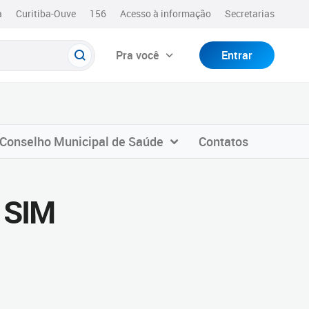
a
Curitiba-Ouve
156
Acesso à informação
Secretarias
Pra você
Entrar
Conselho Municipal de Saúde
Contatos
o SIM