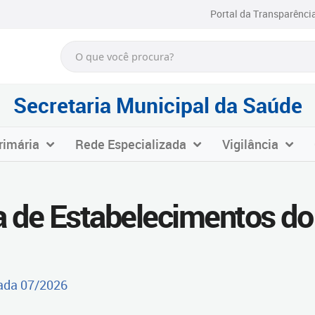
Portal da Transparênci
Secretaria Municipal da Saúde
rimária
Rede Especializada
Vigilância
a de Estabelecimentos d
zada 07/2026