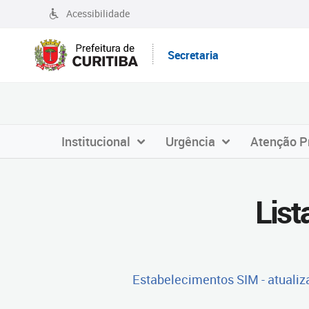
Acessibilidade
Secretaria
Institucional
Urgência
Atenção P
List
Estabelecimentos SIM - atuali