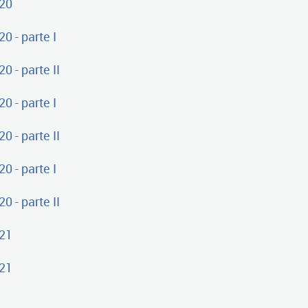
20
 - parte I
 - parte II
 - parte I
 - parte II
 - parte I
 - parte II
21
21