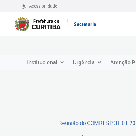
Acessibilidade
Secretaria
Institucional
Urgência
Atenção P
Reunião do C
OMRESP 31.01.20