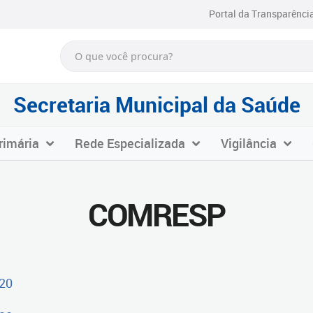
Portal da Transparênci
Secretaria Municipal da Saúde
rimária
Rede Especializada
Vigilância
COMRESP
20