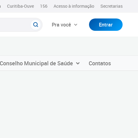
a
Curitiba-Ouve
156
Acesso à informação
Secretarias
Pra você
Entrar
Conselho Municipal de Saúde
Contatos